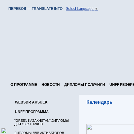
ПЕРЕВОД — TRANSLATE INTO
Select Language
▼
О ПРОГРАММЕ
НОВОСТИ
ДИПЛОМЫ ПОЛУЧИЛИ
UNFF РЕФЕР
Календарь
WEBSDR AKSUEK
UNFF ПРОГРАММА
"GREEN KAZAKHSTAN" ДИПЛОМЫ
ДЛЯ ОХОТНИКОВ
ДИПЛОМЫ ДЛЯ АКТИВАТОРОВ