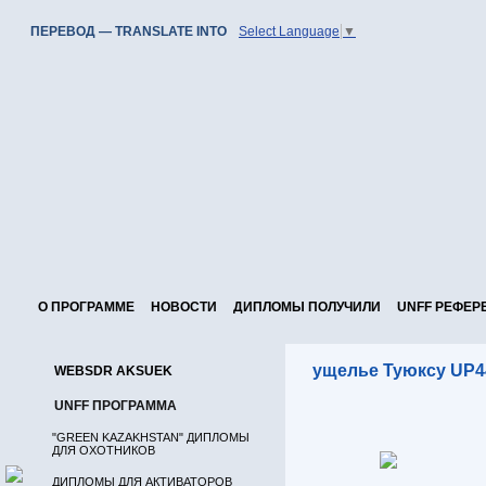
ПЕРЕВОД — TRANSLATE INTO
Select Language
▼
О ПРОГРАММЕ
НОВОСТИ
ДИПЛОМЫ ПОЛУЧИЛИ
UNFF РЕФЕР
ущелье Туюксу UP
WEBSDR AKSUEK
UNFF ПРОГРАММА
"GREEN KAZAKHSTAN" ДИПЛОМЫ
ДЛЯ ОХОТНИКОВ
ДИПЛОМЫ ДЛЯ АКТИВАТОРОВ