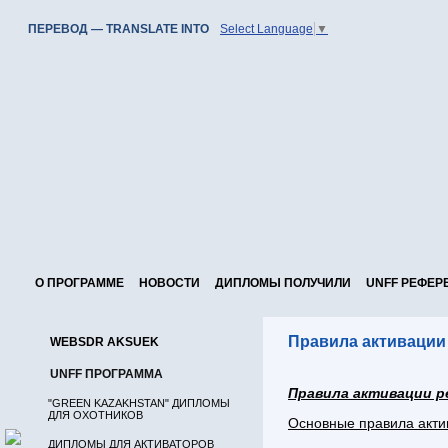
ПЕРЕВОД — TRANSLATE INTO
Select Language
▼
О ПРОГРАММЕ
НОВОСТИ
ДИПЛОМЫ ПОЛУЧИЛИ
UNFF РЕФЕР
Правила активации
WEBSDR AKSUEK
UNFF ПРОГРАММА
Правила активации р
"GREEN KAZAKHSTAN" ДИПЛОМЫ
ДЛЯ ОХОТНИКОВ
Основные правила акт
ДИПЛОМЫ ДЛЯ АКТИВАТОРОВ