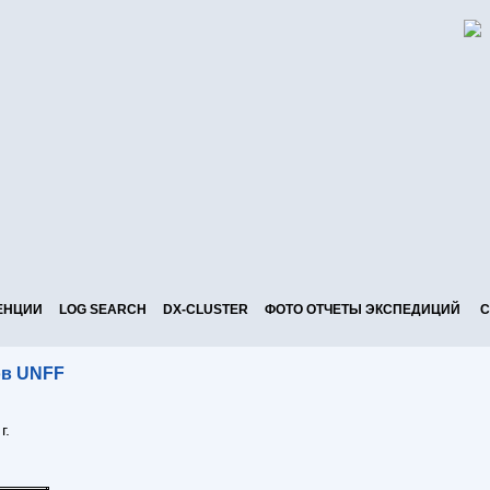
ЕНЦИИ
LOG SEARCH
DX-CLUSTER
ФОТО ОТЧЕТЫ ЭКСПЕДИЦИЙ
С
ов UNFF
г.