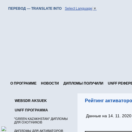
ПЕРЕВОД — TRANSLATE INTO
Select Language
▼
О ПРОГРАММЕ
НОВОСТИ
ДИПЛОМЫ ПОЛУЧИЛИ
UNFF РЕФЕР
Рейтинг активатор
WEBSDR AKSUEK
UNFF ПРОГРАММА
Данные на 14. 11. 2020 
"GREEN KAZAKHSTAN" ДИПЛОМЫ
ДЛЯ ОХОТНИКОВ
ДИПЛОМЫ ДЛЯ АКТИВАТОРОВ