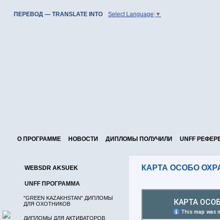
ПЕРЕВОД — TRANSLATE INTO
Select Language
▼
О ПРОГРАММЕ
НОВОСТИ
ДИПЛОМЫ ПОЛУЧИЛИ
UNFF РЕФЕР
КАРТА ОСОБО ОХ
WEBSDR AKSUEK
UNFF ПРОГРАММА
"GREEN KAZAKHSTAN" ДИПЛОМЫ
ДЛЯ ОХОТНИКОВ
ДИПЛОМЫ ДЛЯ АКТИВАТОРОВ