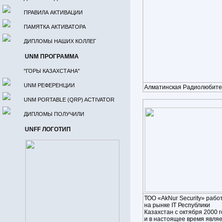
ПРАВИЛА АКТИВАЦИИ
ПАМЯТКА АКТИВАТОРА
ДИПЛОМЫ НАШИХ КОЛЛЕГ
UNM ПРОГРАММА
"ГОРЫ КАЗАХСТАНА"
UNM РЕФЕРЕНЦИИ
Алматинская Радиолюбите
UNM PORTABLE (QRP) ACTIVATOR
ДИПЛОМЫ ПОЛУЧИЛИ
UNFF ЛОГОТИП
ТОО «AkNur Security» рабо
на рынке IT Республики
Казахстан с октября 2000 
и в настоящее время явля