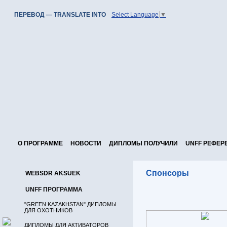
ПЕРЕВОД — TRANSLATE INTO
Select Language
▼
О ПРОГРАММЕ
НОВОСТИ
ДИПЛОМЫ ПОЛУЧИЛИ
UNFF РЕФЕР
Спонсоры
WEBSDR AKSUEK
UNFF ПРОГРАММА
"GREEN KAZAKHSTAN" ДИПЛОМЫ
ДЛЯ ОХОТНИКОВ
ДИПЛОМЫ ДЛЯ АКТИВАТОРОВ