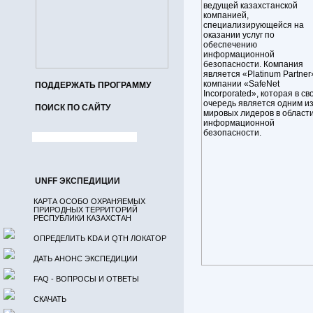
ведущей казахстанской
компанией,
специализирующейся на
оказании услуг по
обеспечению
информационной
безопасности. Компания
является «Platinum Partner
компании «SafeNet
ПОДДЕРЖАТЬ ПРОГРАММУ
Incorporated», которая в св
очередь является одним и
ПОИСК ПО САЙТУ
мировых лидеров в област
информационной
безопасности.
UNFF ЭКСПЕДИЦИИ
КАРТА ОСОБО ОХРАНЯЕМЫХ
ПРИРОДНЫХ ТЕРРИТОРИЙ
РЕСПУБЛИКИ КАЗАХСТАН
ОПРЕДЕЛИТЬ KDA И QTH ЛОКАТОР
ДАТЬ АНОНС ЭКСПЕДИЦИИ
FAQ - ВОПРОСЫ И ОТВЕТЫ
СКАЧАТЬ