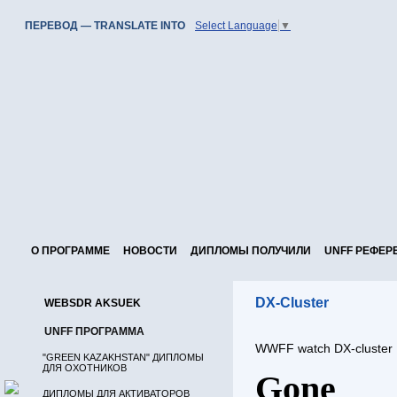
ПЕРЕВОД — TRANSLATE INTO
Select Language
▼
О ПРОГРАММЕ
НОВОСТИ
ДИПЛОМЫ ПОЛУЧИЛИ
UNFF РЕФЕР
DX-Cluster
WEBSDR AKSUEK
UNFF ПРОГРАММА
WWFF watch DX-cluster
"GREEN KAZAKHSTAN" ДИПЛОМЫ
ДЛЯ ОХОТНИКОВ
ДИПЛОМЫ ДЛЯ АКТИВАТОРОВ