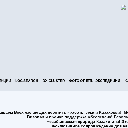
ЕНЦИИ
LOG SEARCH
DX-CLUSTER
ФОТО ОТЧЕТЫ ЭКСПЕДИЦИЙ
С
ашаем Всех желающих посетить красоты земли Казахской!
Мо
Визовая и прочая поддержка обеспечена! Безопа
Незабываемая природа Казахстана! Эк
Эксклюзивное сопровождение для на