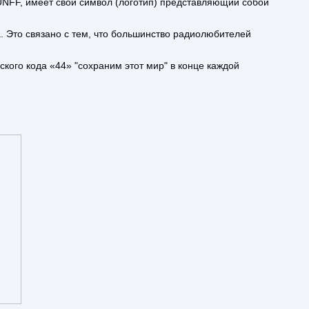
NFF, имеет свой символ (логотип) представляющий собой
. Это связано с тем, что большинство радиолюбителей
ого кода «44» "сохраним этот мир" в конце каждой