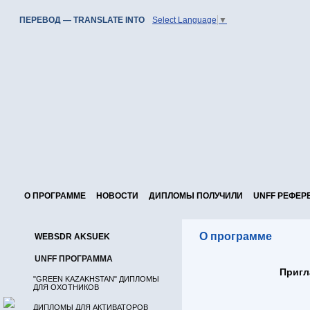
ПЕРЕВОД — TRANSLATE INTO
Select Language
▼
О ПРОГРАММЕ
НОВОСТИ
ДИПЛОМЫ ПОЛУЧИЛИ
UNFF РЕФЕР
О программе
WEBSDR AKSUEK
UNFF ПРОГРАММА
Пригл
"GREEN KAZAKHSTAN" ДИПЛОМЫ
ДЛЯ ОХОТНИКОВ
ДИПЛОМЫ ДЛЯ АКТИВАТОРОВ