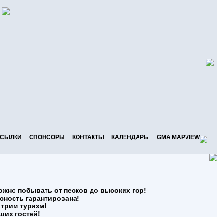
СЫЛКИ
СПОНСОРЫ
КОНТАКТЫ
КАЛЕНДАРЬ
GMA MAPVIEW
жно побывать
от песков до высоких гор!
сность гарантирована!
стрим туризм!
ших гостей!