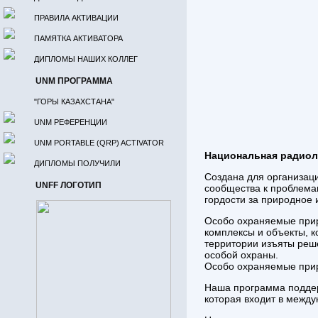
ПРАВИЛА АКТИВАЦИИ
ПАМЯТКА АКТИВАТОРА
ДИПЛОМЫ НАШИХ КОЛЛЕГ
UNM ПРОГРАММА
"ГОРЫ КАЗАХСТАНА"
UNM РЕФЕРЕНЦИИ
UNM PORTABLE (QRP) ACTIVATOR
Национальная радиол
ДИПЛОМЫ ПОЛУЧИЛИ
Создана для организац
UNFF ЛОГОТИП
сообщества к проблема
гордости за природное 
Особо охраняемые приро
комплексы и объекты, к
территории изъяты реше
особой охраны.
Особо охраняемые прир
Наша программа поддер
которая входит в меж