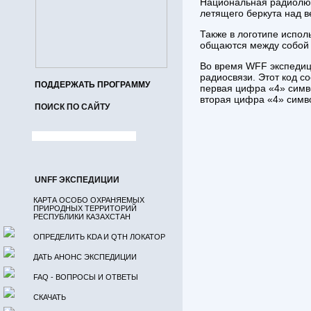
Национальная радиолюб
летящего беркута над 
Также в логотипе испол
общаются между собой 
Во время WFF экспедиц
радиосвязи. Этот код с
ПОДДЕРЖАТЬ ПРОГРАММУ
первая цифра «4» симво
вторая цифра «4» символ
ПОИСК ПО САЙТУ
UNFF ЭКСПЕДИЦИИ
КАРТА ОСОБО ОХРАНЯЕМЫХ
ПРИРОДНЫХ ТЕРРИТОРИЙ
РЕСПУБЛИКИ КАЗАХСТАН
ОПРЕДЕЛИТЬ KDA И QTH ЛОКАТОР
ДАТЬ АНОНС ЭКСПЕДИЦИИ
FAQ - ВОПРОСЫ И ОТВЕТЫ
СКАЧАТЬ